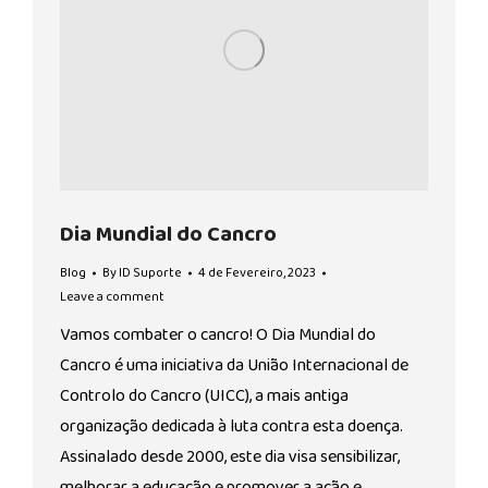
Dia Mundial do Cancro
Blog
By
ID Suporte
4 de Fevereiro, 2023
Leave a comment
Vamos combater o cancro! O Dia Mundial do
Cancro é uma iniciativa da União Internacional de
Controlo do Cancro (UICC), a mais antiga
organização dedicada à luta contra esta doença.
Assinalado desde 2000, este dia visa sensibilizar,
melhorar a educação e promover a ação e