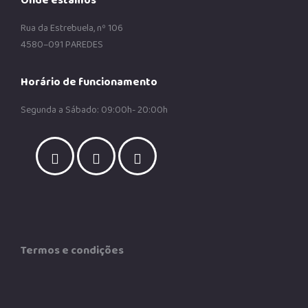
Onde estamos
Rua da Estrebuela, nº 106
4580–091 PAREDES
Horário de funcionamento
Segunda a Sábado: 09:00h- 20:00h
Termos e condições