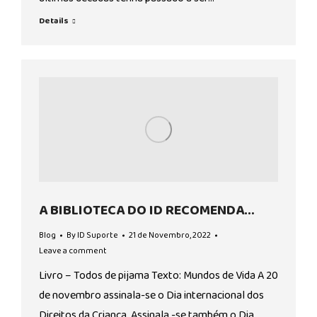
Details
A BIBLIOTECA DO ID RECOMENDA…
Blog
By
ID Suporte
21 de Novembro, 2022
Leave a comment
Livro – Todos de pijama Texto: Mundos de Vida A 20
de novembro assinala-se o Dia internacional dos
Direitos da Criança. Assinala -se também o Dia