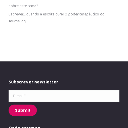
sobre este tema?
Escrever… quando a escrita cura! O poder terapêutico do
Journaling!
Subscrever newsletter
E-mail *
Submit