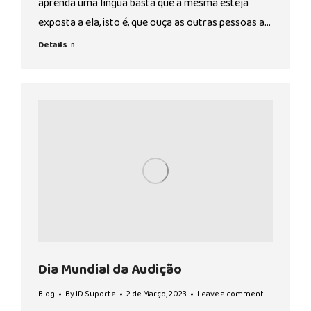
aprenda uma língua basta que a mesma esteja
exposta a ela, isto é, que ouça as outras pessoas a…
Details
Dia Mundial da Audição
Blog
By
ID Suporte
2 de Março, 2023
Leave a comment