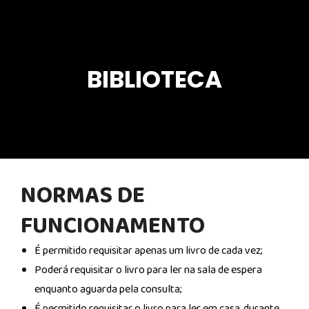
BIBLIOTECA
NORMAS DE
FUNCIONAMENTO
É permitido requisitar apenas um livro de cada vez;
Poderá requisitar o livro para ler na sala de espera
enquanto aguarda pela consulta;
É permitido requisitar o livro para ler em casa, durante