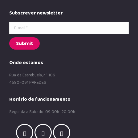
Subscrever newsletter
E-mail *
Submit
Onde estamos
Rua da Estrebuela, nº 106
4580–091 PAREDES
Horário de funcionamento
Segunda a Sábado: 09:00h- 20:00h