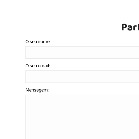
Par
O seu nome:
O seu email:
Mensagem: