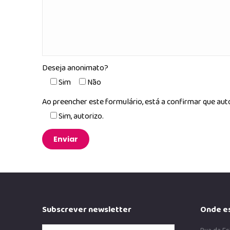
Deseja anonimato?
Sim
Não
Ao preencher este formulário, está a confirmar que aut
Sim, autorizo.
Subscrever newsletter
Onde e