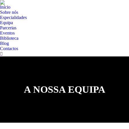
Início
Sobre nós
Especialidades
Equipa
Parcerias
Eventos
Biblioteca
Blog
Contactos
A NOSSA EQUIPA