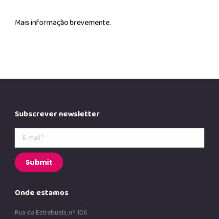
Mais informação brevemente.
Subscrever newsletter
E-mail *
Submit
Onde estamos
Rua da Estrebuela, nº 106