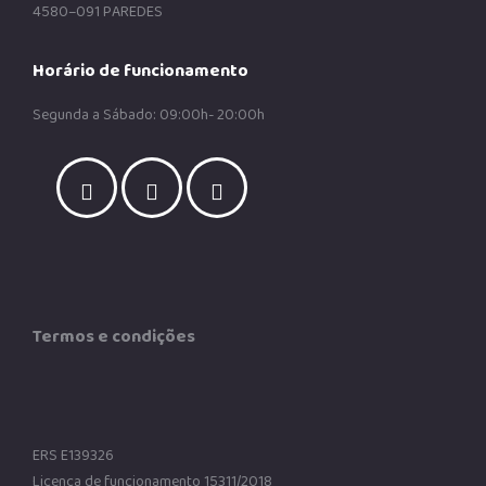
4580–091 PAREDES
Horário de funcionamento
Segunda a Sábado: 09:00h- 20:00h
Termos e condições
ERS E139326
Licença de funcionamento 15311/2018