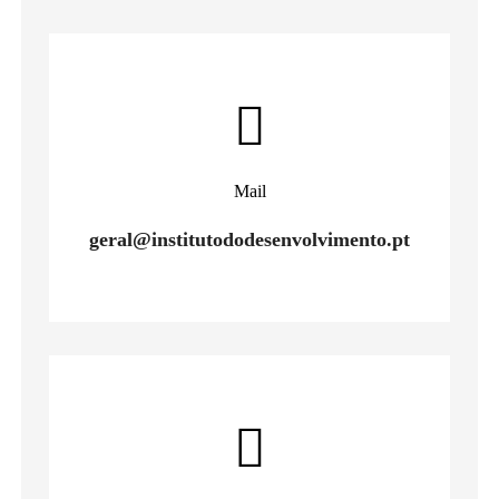
Mail
geral@institutododesenvolvimento.pt