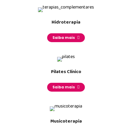
Hidroterapia
_______
Saiba mais
Pilates Clínico
_______
Saiba mais
Musicoterapia
_______