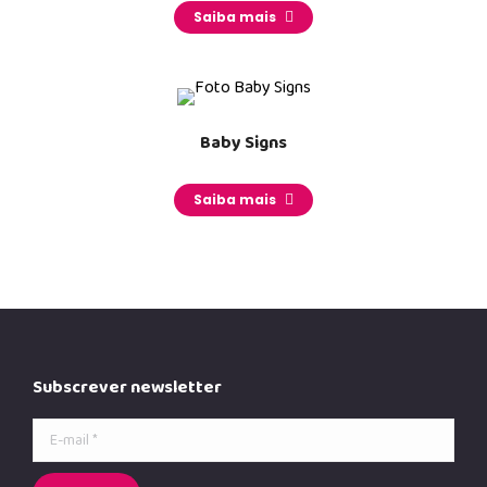
Saiba mais
Baby Signs
_______
Saiba mais
Subscrever newsletter
E-mail *