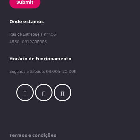
Submit
Onde estamos
Rua da Estrebuela, nº 106
4580–091 PAREDES
Horário de funcionamento
Segunda a Sábado: 09:00h- 20:00h
Termos e condições