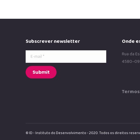
Subscrever newsletter
Onde e
E-mail *
Rua da Es
4580–09
Submit
Termos 
© ID - Instituto do Desenvolvimento - 2020. Todos os direitos reser