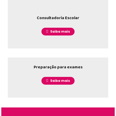
Consultadoria Escolar
________
Saiba mais
Preparação para exames
________
Saiba mais