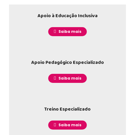
Apoio à Educação Inclusiva
________
Saiba mais
Apoio Pedagógico Especializado
________
Saiba mais
Treino Especializado
________
Saiba mais