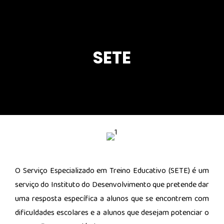
SETE
O Serviço Especializado em Treino Educativo (SETE) é um
serviço do Instituto do Desenvolvimento que pretende dar
uma resposta específica a alunos que se encontrem com
dificuldades escolares e a alunos que desejam potenciar o