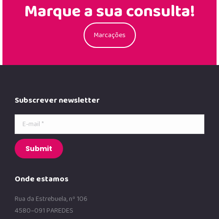
Marque a sua consulta!
Marcações
Subscrever newsletter
E-mail *
Submit
Onde estamos
Rua da Estrebuela, nº 106
4580–091 PAREDES