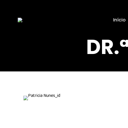
Início
DR.