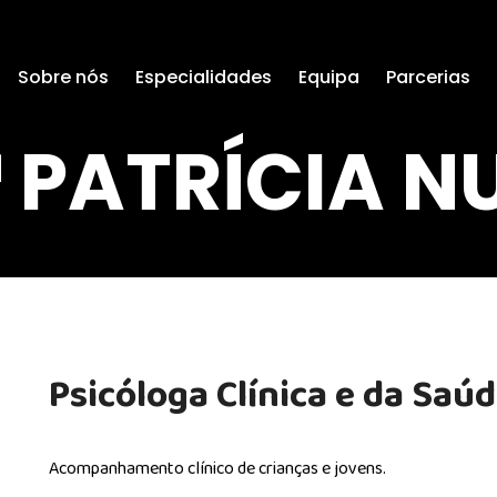
Sobre nós
Especialidades
Equipa
Parcerias
ª PATRÍCIA N
Psicóloga Clínica e da Saú
Acompanhamento clínico de crianças e jovens.