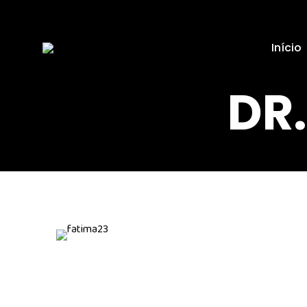
Início
DR