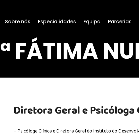
Sobre nós
Especialidades
Equipa
Parcerias
.ª FÁTIMA NU
Diretora Geral e Psicóloga 
– Psicóloga Clínica e Diretora Geral do Instituto do Desenvo