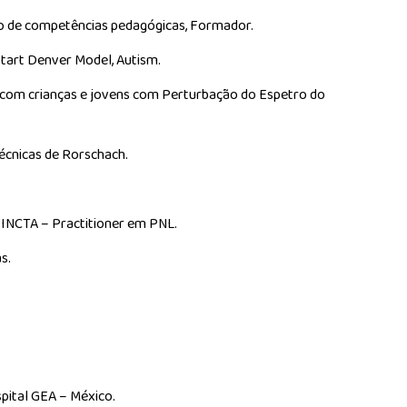
do de competências pedagógicas, Formador.
 Start Denver Model, Autism.
 com crianças e jovens com Perturbação do Espetro do
écnicas de Rorschach.
 INCTA – Practitioner em PNL.
s.
pital GEA – México.