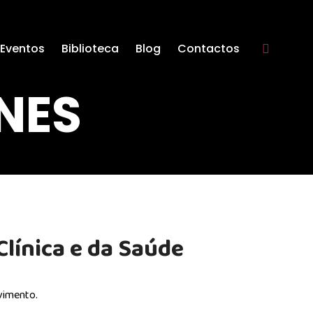
Eventos
Biblioteca
Blog
Contactos
Search:
NES
Clínica e da Saúde
lvimento.