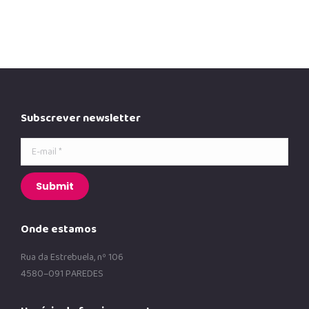
Subscrever newsletter
E-mail *
Submit
Onde estamos
Rua da Estrebuela, nº 106
4580–091 PAREDES