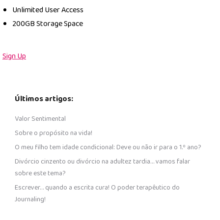
Unlimited User Access
200GB Storage Space
Sign Up
Últimos artigos:
Valor Sentimental
Sobre o propósito na vida!
O meu filho tem idade condicional: Deve ou não ir para o 1.º ano?
Divórcio cinzento ou divórcio na adultez tardia… vamos falar
sobre este tema?
Escrever… quando a escrita cura! O poder terapêutico do
Journaling!