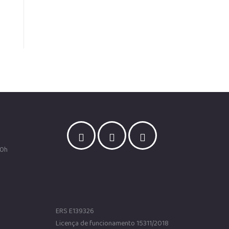
00h
ERS E139326
Licença de funcionamento 15311/2018