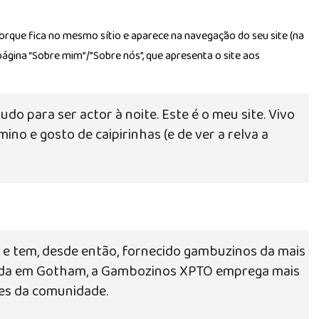
porque fica no mesmo sítio e aparece na navegação do seu site (na
gina “Sobre mim”/”Sobre nós”, que apresenta o site aos
udo para ser actor à noite. Este é o meu site. Vivo
o e gosto de caipirinhas (e de ver a relva a
e tem, desde então, fornecido gambuzinos da mais
lizada em Gotham, a Gambozinos XPTO emprega mais
res da comunidade.