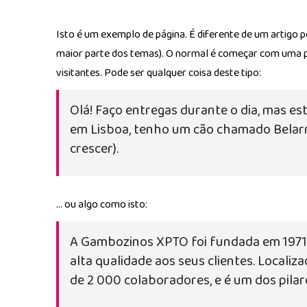
Isto é um exemplo de página. É diferente de um artigo 
maior parte dos temas). O normal é começar com uma pá
visitantes. Pode ser qualquer coisa deste tipo:
Olá! Faço entregas durante o dia, mas est
em Lisboa, tenho um cão chamado Belarmin
crescer).
… ou algo como isto:
A Gambozinos XPTO foi fundada em 1971 
alta qualidade aos seus clientes. Loca
de 2 000 colaboradores, e é um dos pila