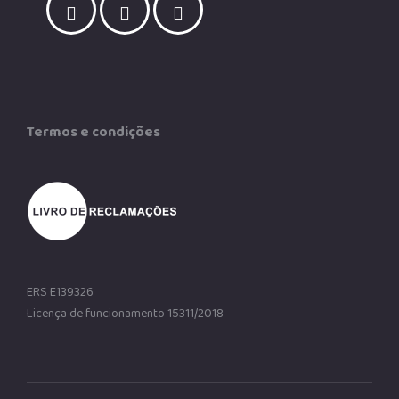
Termos e condições
ERS E139326
Licença de funcionamento 15311/2018