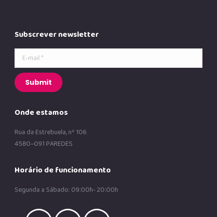
Subscrever newsletter
E-mail *
Submit
Onde estamos
Rua da Estrebuela, nº 106
4580–091 PAREDES
Horário de funcionamento
Segunda a Sábado: 09:00h- 20:00h