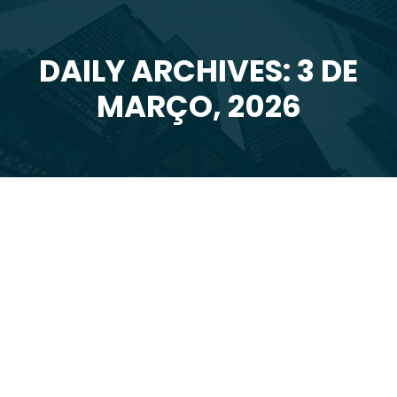
DAILY ARCHIVES: 3 DE
You are here:
MARÇO, 2026
Mar
3
2026