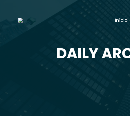
Início
DAILY ARC