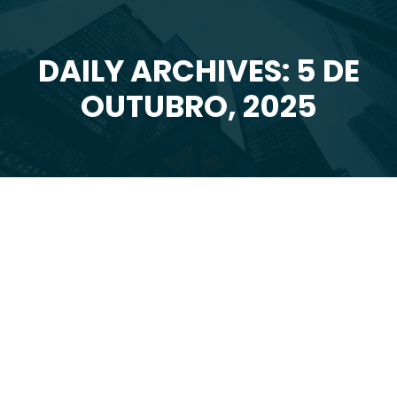
DAILY ARCHIVES: 5 DE
You are here:
OUTUBRO, 2025
Out
5
2025