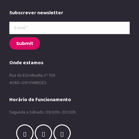
Subscrever newsletter
E-mail *
Submit
Onde estamos
Rua da Estrebuela, nº 106
4580–091 PAREDES
Horário de funcionamento
Segunda a Sábado: 09:00h- 20:00h