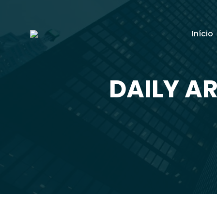
Início
DAILY AR