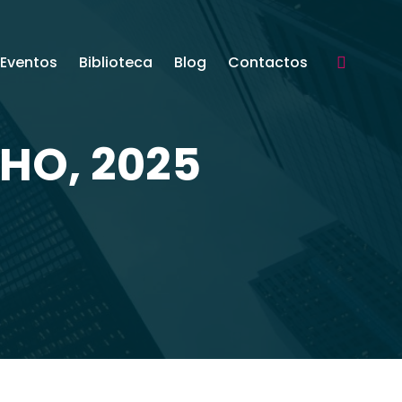
Eventos
Biblioteca
Blog
Contactos
Search:
LHO, 2025