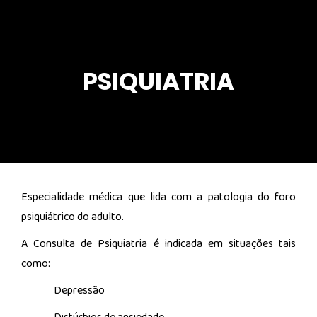
PSIQUIATRIA
Especialidade médica que lida com a patologia do foro
psiquiátrico do adulto.
A Consulta de Psiquiatria é indicada em situações tais
como:
Depressão