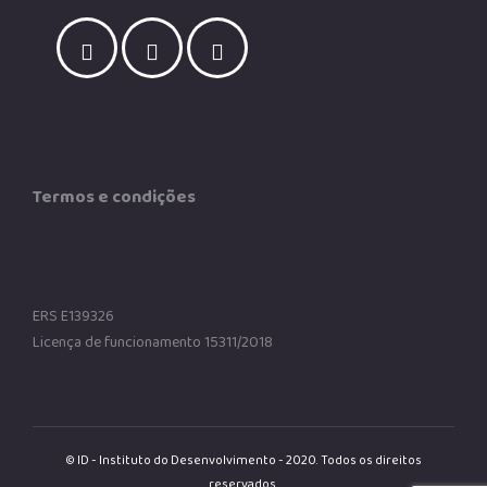
Termos e condições
ERS E139326
Licença de funcionamento 15311/2018
© ID - Instituto do Desenvolvimento - 2020. Todos os direitos
reservados.