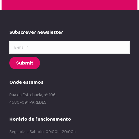
Subscrever newsletter
E-mail *
Submit
Onde estamos
Rua da Estrebuela, nº 106
4580–091 PAREDES
Horário de funcionamento
Segunda a Sábado: 09:00h- 20:00h