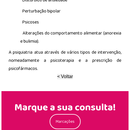
Distúrbios de ansiedade
Perturbação bipolar
Psicoses
Alterações do comportamento alimentar (anorexia
e bulimia).
A psiquiatria atua através de vários tipos de intervenção,
nomeadamente a psicoterapia e a prescrição de
psicofármacos.
Marque a sua consulta!
Marcações