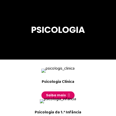
PSICOLOGIA
Psicologia Clínica
_______
Saiba mais
Psicologia da 1.ª Infância