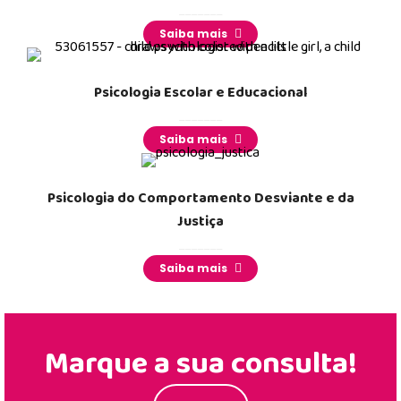
_______
Saiba mais
Psicologia Escolar e Educacional
_______
Saiba mais
Psicologia do Comportamento Desviante e da
Justiça
_______
Saiba mais
Marque a sua consulta!