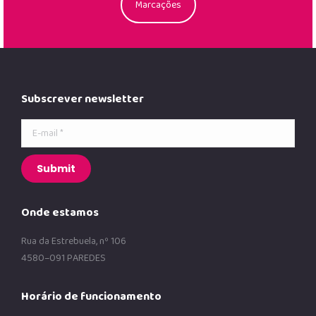
Marcações
Subscrever newsletter
E-mail *
Submit
Onde estamos
Rua da Estrebuela, nº 106
4580–091 PAREDES
Horário de funcionamento