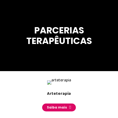
PARCERIAS
TERAPÊUTICAS
Arteterapia
_______
Saiba mais