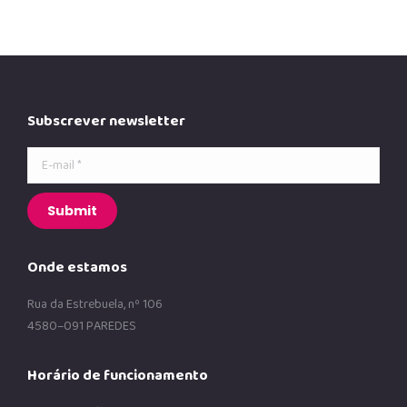
Subscrever newsletter
E-mail *
Submit
Onde estamos
Rua da Estrebuela, nº 106
4580–091 PAREDES
Horário de funcionamento