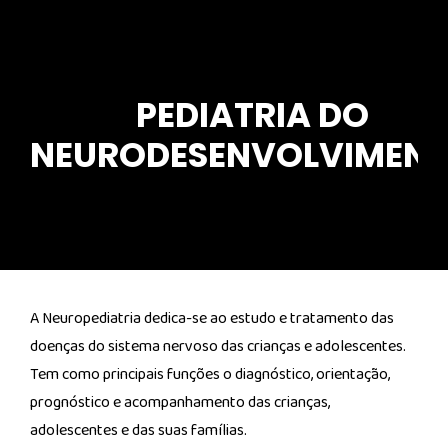
PEDIATRIA DO
NEURODESENVOLVIMEN
A Neuropediatria dedica-​se ao estudo e tratamento das
doenças do sistema nervoso das crianças e adolescentes.
Tem como principais funções o diagnóstico, orientação,
prognóstico e acompanhamento das crianças,
adolescentes e das suas famílias.