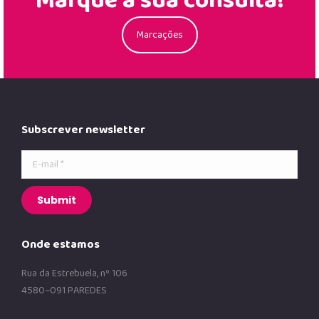
Marque a sua consulta!
Marcações
Subscrever newsletter
E-mail *
Submit
Onde estamos
Rua da Estrebuela, nº 106
4580–091 PAREDES