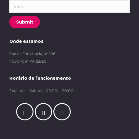
E-mail *
Submit
Onde estamos
Rua da Estrebuela, nº 106
4580–091 PAREDES
Horário de funcionamento
Segunda a Sábado: 09:00h- 20:00h