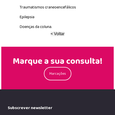
Traumatismos craneoencefálicos
Epilepsia
Doenças da coluna.
Marque a sua consulta!
Marcações
Subscrever newsletter