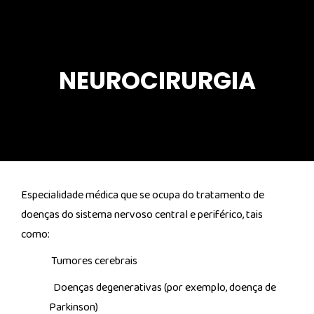
NEUROCIRURGIA
Especialidade médica que se ocupa do tratamento de
doenças do sistema nervoso central e periférico, tais
como:
Tumores cerebrais
Doenças degenerativas (por exemplo, doença de
Parkinson)