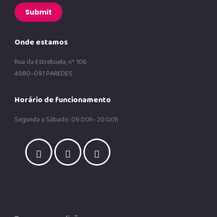
Submit
Onde estamos
Rua da Estrebuela, nº 106
4580–091 PAREDES
Horário de funcionamento
Segunda a Sábado: 09:00h- 20:00h