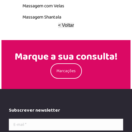
Massagem com Velas
Massagem Shantala
Marque a sua consulta!
Marcações
Subscrever newsletter
E-mail *