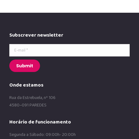
Subscrever newsletter
E-mail *
Submit
Onde estamos
Rua da Estrebuela, nº 106
4580–091 PAREDES
Horário de funcionamento
Segunda a Sábado: 09:00h- 20:00h