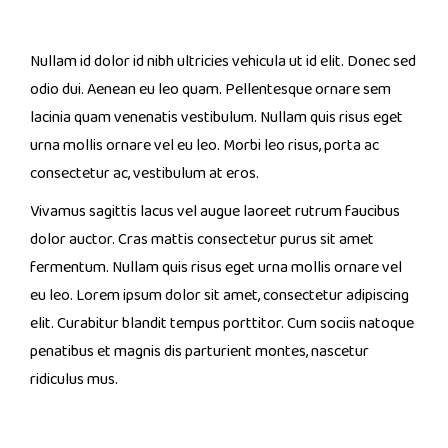
Nullam id dolor id nibh ultricies vehicula ut id elit. Donec sed
odio dui. Aenean eu leo quam. Pellentesque ornare sem
lacinia quam venenatis vestibulum. Nullam quis risus eget
urna mollis ornare vel eu leo. Morbi leo risus, porta ac
consectetur ac, vestibulum at eros.
Vivamus sagittis lacus vel augue laoreet rutrum faucibus
dolor auctor. Cras mattis consectetur purus sit amet
fermentum. Nullam quis risus eget urna mollis ornare vel
eu leo. Lorem ipsum dolor sit amet, consectetur adipiscing
elit. Curabitur blandit tempus porttitor. Cum sociis natoque
penatibus et magnis dis parturient montes, nascetur
ridiculus mus.