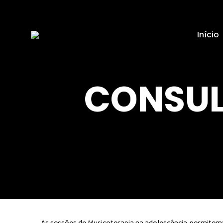
Início
CONSUL