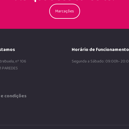
Marcações
stamos
Horário de funcionamento
trebuela, nº 106
Segunda a Sábado: 09:00h- 20:
1 PAREDES
e condições