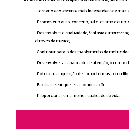
As sessões de Musicoterapia na adolescência, permitem
Tornar o adolescente mais independente e mais a
Promover o auto-​conceito, auto-​estima e auto-​
Desenvolver a criatividade, fantasia e improvisa
através da música;
Contribuir para o desenvolvimento da motricidad
Desenvolver a capacidade de atenção, o comporta
Potenciar a aquisição de competências, o equilíbr
Facilitar e enriquecer a comunicação;
Proporcionar uma melhor qualidade de vida.