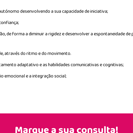
:
utónomo desenvolvendo a sua capacidade de iniciativa;
confiança;
ção, de forma a diminuir a rigidez e desenvolver a espontaneidade d
e, através do ritmo e do movimento.
mento adaptativo e as habilidades comunicativas e cognitivas;
io emocional e a integração social;
Marque a sua consulta!