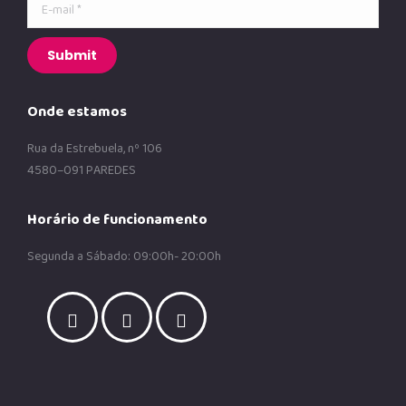
E-mail *
Submit
Onde estamos
Rua da Estrebuela, nº 106
4580–091 PAREDES
Horário de funcionamento
Segunda a Sábado: 09:00h- 20:00h